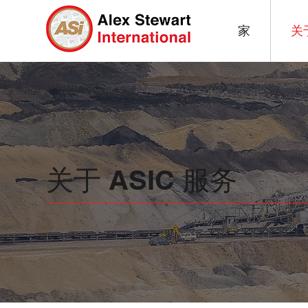
家
关
关于 ASIC 服务