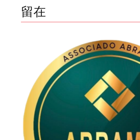
亚、阿尔巴尼亚、黑山、塞尔维亚、斯科皮亚、希腊
留在
亚、保加利亚、乌克兰、秘鲁、格鲁吉亚、拉脱维亚
亚、芬兰、俄罗斯、印度、中国、泰国、马来西亚、
国、日本、澳大利亚。 点击此处了解更多信息 < /强>