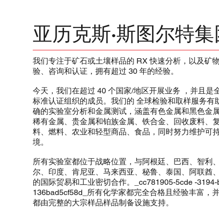
亚历克斯·斯图尔特集
我们专注于矿石或土壤样品的 RX 快速分析，以及矿
验、咨询和认证，拥有超过 30 年的经验。
今天，我们在超过 40 个国家/地区开展业务 ，并且
标准认证组织的成员。我们的 全球检验和取样服务有
确的实验室分析和金属测试，涵盖有色金属和黑色金
稀有金属、贵金属和铂族金属、铁合金、回收废料、
料、燃料、农业和轻型商品、食品，同时努力维护可
境。
所有实验室都位于战略位置，与阿根廷、巴西、智利
尔、印度、肯尼亚、马来西亚、秘鲁、泰国、阿联酋
的国际贸易和工业密切合作。_cc781905-5cde -3194-b
136bad5cf58d_所有化学家都完全合格且经验丰富
都由完整的大宗样品样品制备设施支持。