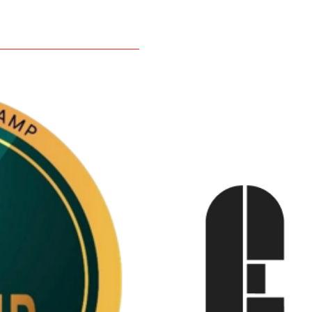
、罗马尼
、爱沙尼
菲律宾、韩