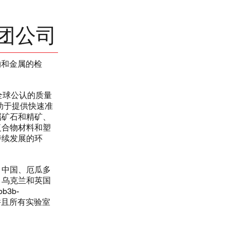
团公司
物和金属的检
是全球公认的质量
助于提供快速准
属矿石和精矿、
复合物材料和塑
持续发展的环
、中国、厄瓜多
、乌克兰和英国
b3b-
，并且所有实验室