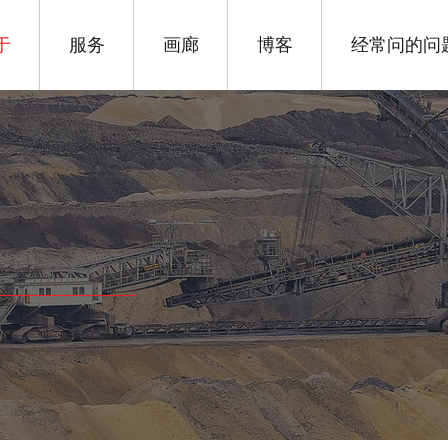
于
服务
画廊
博客
经常问的问