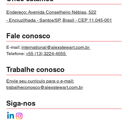
Endereço: Avenida Conselheiro Nébias, 522
- Encruzilhada - Santos/SP, Brasil - CEP 11.045-001
Fale conosco
E-mail:
international@alexstewart.com.br
Telefone:
+55 (13) 3224-4055
Trabalhe conosco
Envie seu currículo para o e-mail:
trabalheconosco@alexstewart.com.br
Siga-nos